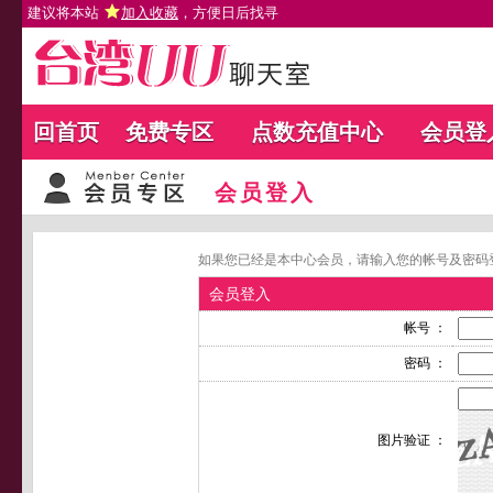
建议将本站
加入收藏
，方便日后找寻
回首页
免费专区
点数充值中心
会员登
会员登入
如果您已经是本中心会员，请输入您的帐号及密码
会员登入
帐号 ：
密码 ：
图片验证 ：